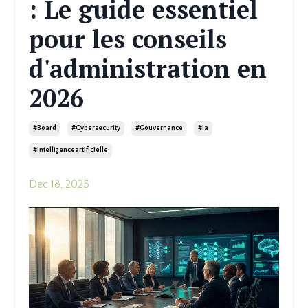
: Le guide essentiel
pour les conseils
d'administration en
2026
#board
#cybersecurity
#gouvernance
#ia
#intelligenceartificielle
Dec 18, 2025