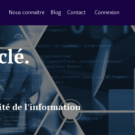
Nous connaître
Blog
Contact
Connexion
clé.
ité de l'information
e