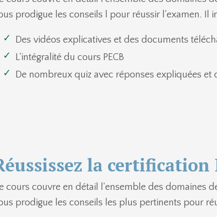
ous prodigue les conseils l pour réussir l'examen. Il in
Des vidéos explicatives et des documents téléc
L'intégralité du cours PECB
De nombreux quiz avec réponses expliquées et
Réussissez la certification
e cours couvre en détail l'ensemble des domaines de 
ous prodigue les conseils les plus pertinents pour réus