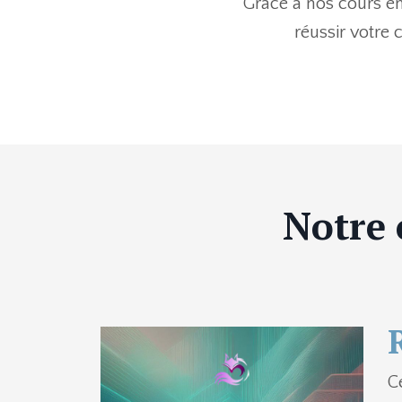
Grâce à nos cours e
réussir votre 
Notre 
C