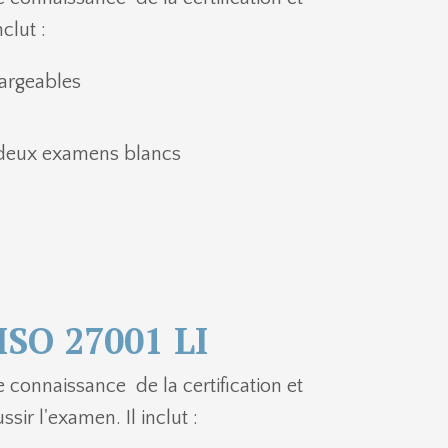
clut :
hargeables
 deux examens blancs
 ISO 27001 LI
connaissance de la certification et
sir l'examen. Il inclut :