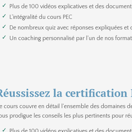
Plus de 100 vidéos explicatives et des document
L'intégralité du cours PEC
De nombreux quiz avec réponses expliquées et
Un coaching personnalisé par l'un de nos forma
Réussissez la certification
e cours couvre en détail l'ensemble des domaines de 
ous prodigue les conseils les plus pertinents pour réus
Plus de 100 vidéos explicatives et des document