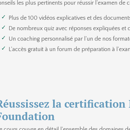
onseils les plus pertinents pour réussir l'examen de cert
Plus de 100 vidéos explicatives et des documen
De nombreux quiz avec réponses expliquées et
Un coaching personnalisé par l'un de nos format
L'accès gratuit à un forum de préparation à l'ex
Réussissez la certification
Foundation
e cours couvre en détail l'ensemble des domaines de 