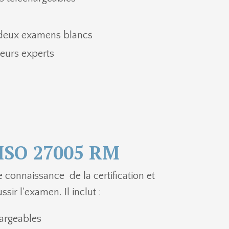
 deux examens blancs
teurs experts
n ISO 27005 RM
connaissance de la certification et
sir l'examen. Il inclut :
hargeables