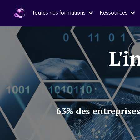
Toutes nos formations
Ressources
L'i
63% des entreprises