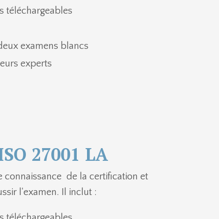
s téléchargeables
 deux examens blancs
teurs experts
 ISO 27001 LA
connaissance de la certification et
sir l'examen. Il inclut :
s téléchargeables