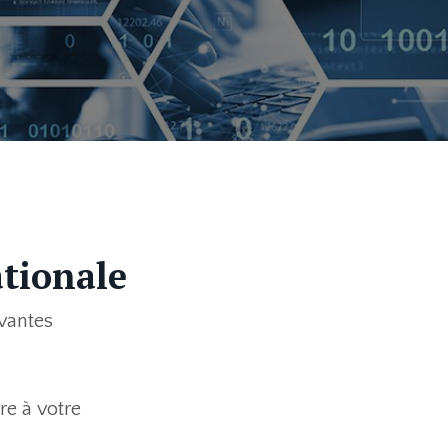
ationale
vantes
re à votre