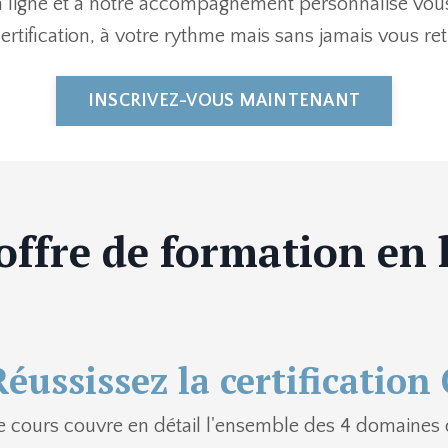
n ligne et à notre accompagnement personnalisé vou
certification, à votre rythme mais sans jamais vous ret
INSCRIVEZ-VOUS MAINTENANT
offre de formation en l
Réussissez la certificatio
e cours couvre en détail l'ensemble des 4 domaines 