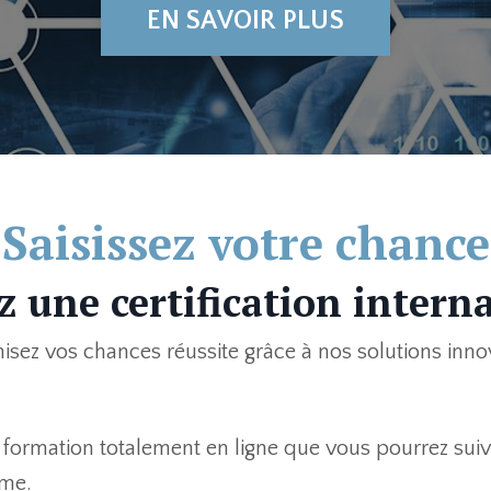
EN SAVOIR PLUS
Saisissez votre chance
 une certification intern
isez vos chances réussite grâce à nos solutions inno
formation totalement en ligne que vous pourrez suiv
hme.