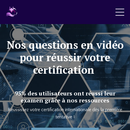
Nos questions en vidéo
pour réussir votre
certification
95% des utilisateurs ont réussi leur
examen grâce à nos ressources
Réussissez votre certification internationale dès la première
tentative !