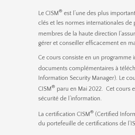
®
Le CISM
est l’une des plus important
clés et les normes internationales de 
membres de la haute direction l’assu
gérer et conseiller efficacement en ma
Ce cours consiste en un programme in
documents complémentaires à télécharg
Information Security Manager). Le cou
®
CISM
paru en Mai 2022. Cet cours es
sécurité de l’information.
®
La certification CISM
(Certified Info
du portefeuille de certifications de l’