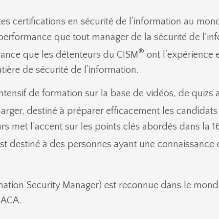
es certifications en sécurité de l’information au mon
performance que tout manager de la sécurité de l'infor
®
rance que les détenteurs du CISM
ont l’expérience 
tière de sécurité de l’information.
tensif de formation sur la base de vidéos, de quizs 
er, destiné à préparer efficacement les candidats à
rs met l’accent sur les points clés abordés dans la
t destiné à des personnes ayant une connaissance et
rmation Security Manager) est reconnue dans le mond
ISACA.