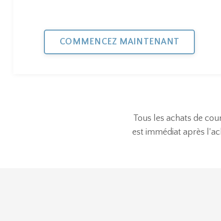
COMMENCEZ MAINTENANT
Tous les achats de cour
est immédiat après l'a