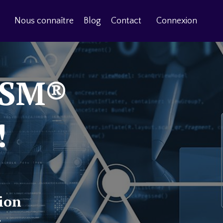
Nous connaître
Blog
Contact
Connexion
CISM®
!
tion
e