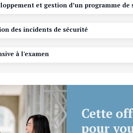
eloppement et gestion d’un programme de 
ion des incidents de sécurité
nsive à l'examen
Cette off
pour vous