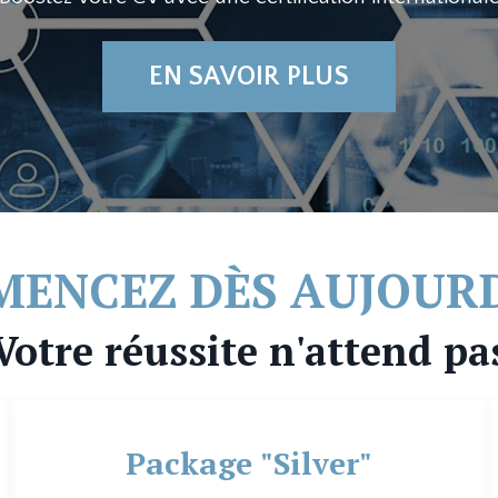
EN SAVOIR PLUS
ENCEZ DÈS AUJOURD
Votre réussite n'attend pa
Package "Silver"