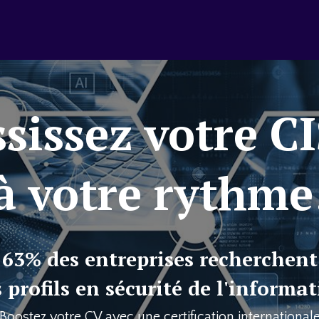
sissez votre 
à votre rythme
63% des entreprises recherchent
 profils en sécurité de l'informa
Boostez votre CV avec une certification international