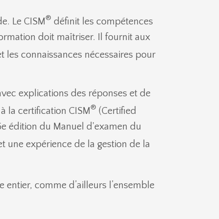
®
de. Le CISM
définit les compétences
mation doit maîtriser. Il fournit aux
et les connaissances nécessaires pour
avec explications des réponses et de
®
 la certification CISM
(Certified
 16e édition du Manuel d'examen du
 une expérience de la gestion de la
e entier, comme d’ailleurs l’ensemble