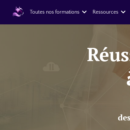
Toutes nos formations
Ressources
Réus
des