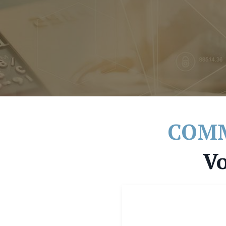
COMM
Vo