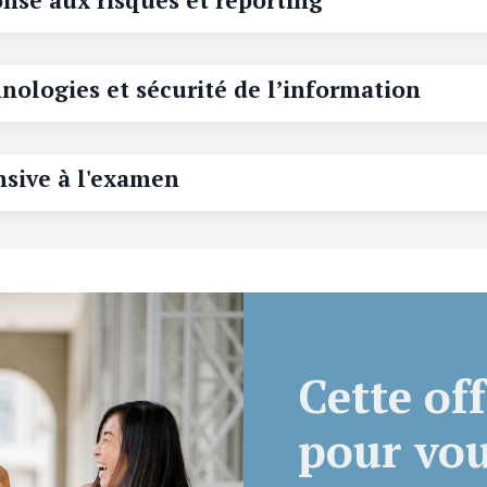
nse aux risques et reporting
nologies et sécurité de l’information
nsive à l'examen
Cette off
pour vous