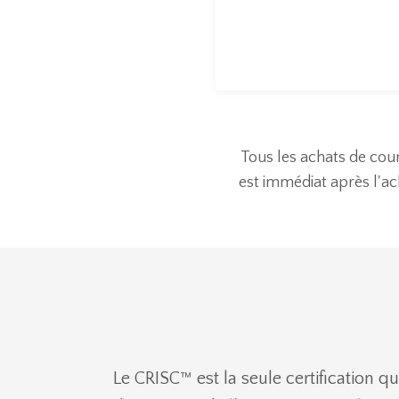
Tous les achats de cour
est immédiat après l'a
Le CRISC™ est la seule certification qu