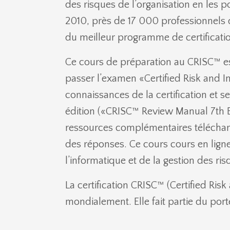
des risques de l’organisation en les 
2010, près de 17 000 professionnels
du meilleur programme de certificati
Ce cours de préparation au CRISC™ es
passer l’examen «Certified Risk and 
connaissances de la certification
et s
édition (
«CRISC™ Review Manual 7th E
ressources complémentaires télécharg
des réponses. Ce cours cours en lign
l’informatique et de la gestion des ris
La certification
CRISC™ (Certified Risk
mondialement. Elle
f
ait partie du port