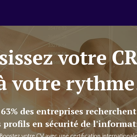
sissez votre C
à votre rythme
63% des entreprises recherchent
 profils en sécurité de l'informa
Boostez votre CV avec une certification international