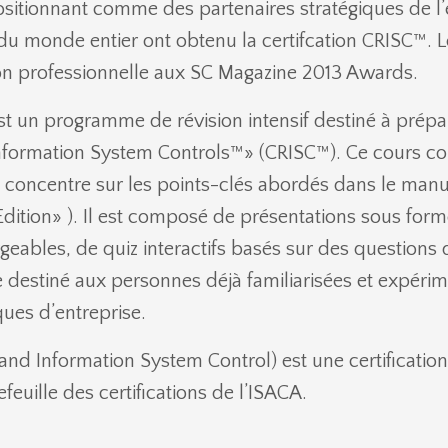
positionnant comme des partenaires stratégiques de l’
 du monde entier ont obtenu la certifcation CRISC™
on professionnelle aux SC Magazine 2013 Awards.
t un programme de révision intensif destiné à prépa
Information System Controls™» (CRISC™). Ce cours c
e concentre sur les points-clés abordés dans le man
dition»
)
. Il est composé de présentations sous fo
eables, de quiz interactifs basés sur des questions 
e destiné aux personnes déjà familiarisées et expér
ques d’entreprise.
 and Information System Control)
est une certificati
efeuille des certifications de l’ISACA.