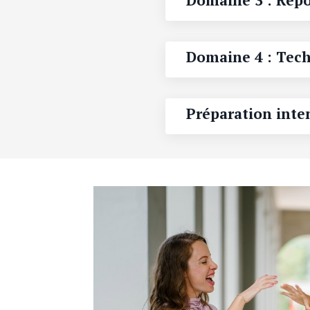
Domaine 3 : Répo
Domaine 4 : Tech
Préparation inte