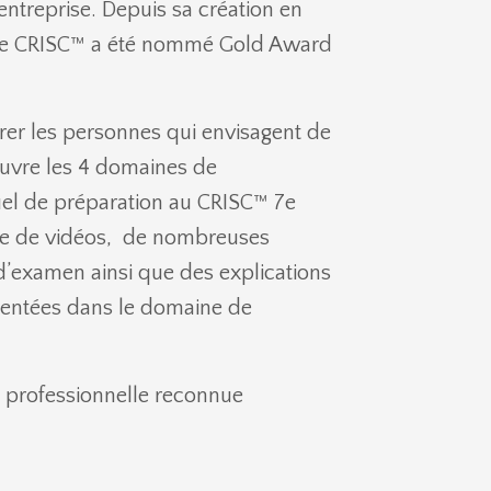
entreprise. Depuis sa création en
. Le CRISC™ a été nommé Gold Award
rer les personnes qui envisagent de
ouvre
les 4 domaines de
uel de préparation au CRISC™ 7e
rme de vidéos, de nombreuses
d’examen ainsi que des explications
imentées dans le domaine de
on professionnelle reconnue